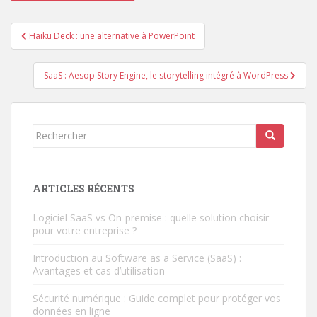
Navigation
Haiku Deck : une alternative à PowerPoint
de
l’article
SaaS : Aesop Story Engine, le storytelling intégré à WordPress
Rechercher...
ARTICLES RÉCENTS
Logiciel SaaS vs On-premise : quelle solution choisir
pour votre entreprise ?
Introduction au Software as a Service (SaaS) :
Avantages et cas d’utilisation
Sécurité numérique : Guide complet pour protéger vos
données en ligne