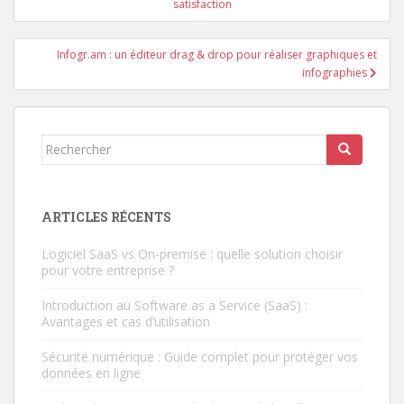
de
satisfaction
l’article
Infogr.am : un éditeur drag & drop pour réaliser graphiques et
infographies
Rechercher...
ARTICLES RÉCENTS
Logiciel SaaS vs On-premise : quelle solution choisir
pour votre entreprise ?
Introduction au Software as a Service (SaaS) :
Avantages et cas d’utilisation
Sécurité numérique : Guide complet pour protéger vos
données en ligne