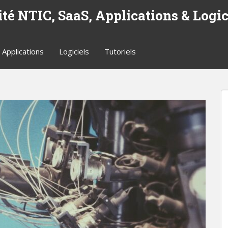
ité NTIC, SaaS, Applications & Logici
Applications
Logiciels
Tutoriels