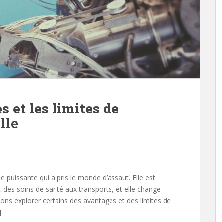
 et les limites de
elle
gie puissante qui a pris le monde d’assaut. Elle est
, des soins de santé aux transports, et elle change
llons explorer certains des avantages et des limites de
]