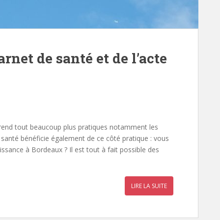
arnet de santé et de l’acte
net rend tout beaucoup plus pratiques notamment les
santé bénéficie également de ce côté pratique : vous
issance à Bordeaux ? Il est tout à fait possible des
LIRE LA SUITE