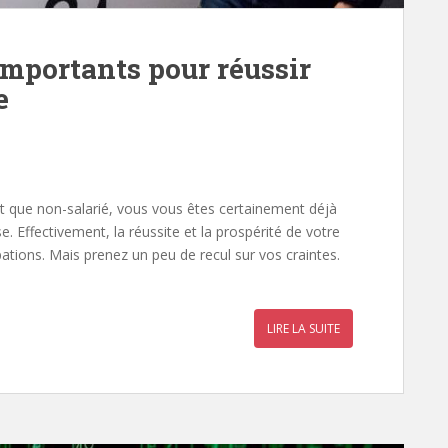
 importants pour réussir
e
nt que non-salarié, vous vous êtes certainement déjà
se. Effectivement, la réussite et la prospérité de votre
ations. Mais prenez un peu de recul sur vos craintes.
LIRE LA SUITE