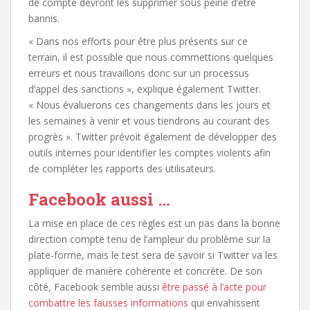
de compte devront les supprimer sous peine d’être
bannis.
« Dans nos efforts pour être plus présents sur ce
terrain, il est possible que nous commettions quelques
erreurs et nous travaillons donc sur un processus
d’appel des sanctions », explique également Twitter.
« Nous évaluerons ces changements dans les jours et
les semaines à venir et vous tiendrons au courant des
progrès ». Twitter prévoit également de développer des
outils internes pour identifier les comptes violents afin
de compléter les rapports des utilisateurs.
Facebook aussi …
La mise en place de ces règles est un pas dans la bonne
direction compte tenu de l’ampleur du problème sur la
plate-forme, mais le test sera de savoir si Twitter va les
appliquer de manière cohérente et concrète. De son
côté, Facebook semble aussi
être passé à l’acte pour
combattre les fausses informations
qui envahissent