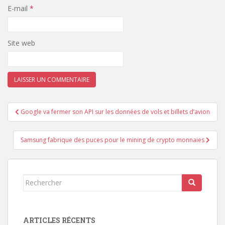
E-mail
*
Site web
Navigation
Google va fermer son API sur les données de vols et billets d’avion
de
l’article
Samsung fabrique des puces pour le mining de crypto monnaies
Rechercher...
ARTICLES RÉCENTS