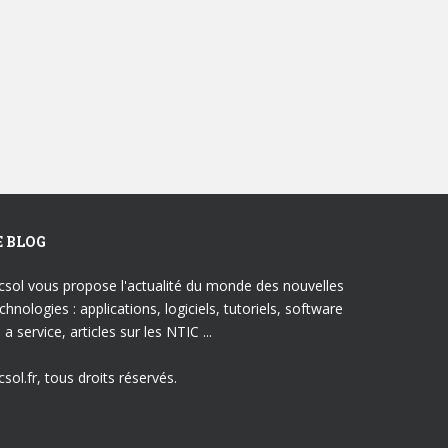
E BLOG
csol vous propose l'actualité du monde des nouvelles
chnologies : applications, logiciels, tutoriels, software
 a service, articles sur les NTIC ...
csol.fr, tous droits réservés.