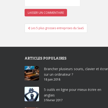
Navigation
Les 5 plus grosses entreprises du SaaS
de
l’article
ARTICLES POPULAIRES
Brancher plusieurs souris, clavier et écra
sur un ordinateur ?
18 juin 2018
5 outils en ligne pour mieux écrire en
anglais
3 février 2017