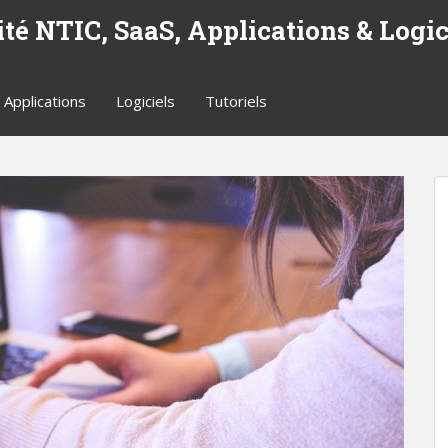
ité NTIC, SaaS, Applications & Logici
Applications
Logiciels
Tutoriels