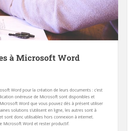
tes à Microsoft Word
osoft Word pour la création de leurs documents : c’est
lication onéreuse de Microsoft sont disponibles et
 Microsoft Word que vous pouvez dès à présent utiliser
ines solutions s’utilisent en ligne, les autres sont à
 et sont donc utilisables hors connexion à internet.
 Microsoft Word et rester productif.