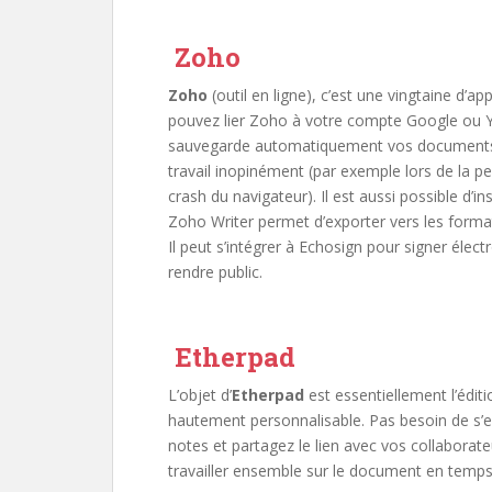
Zoho
Zoho
(outil en ligne), c’est une vingtaine d’ap
pouvez lier Zoho à votre compte Google ou Ya
sauvegarde automatiquement vos documents au f
travail inopinément (par exemple lors de la p
crash du navigateur). Il est aussi possible d’
Zoho Writer permet d’exporter vers les for
Il peut s’intégrer à Echosign pour signer éle
rendre public.
Etherpad
L’objet
d’
Etherpad
est essentiellement l’éditi
hautement personnalisable. Pas besoin de s’en
notes et partagez le lien avec vos collaborate
travailler ensemble sur le document en temps