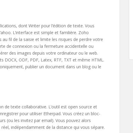
plications, dont Writer pour l’édition de texte. Vous
hoo. L’interface est simple et familière. Zoho
il de la saisie et limite les risques de perdre votre
erte de connexion ou la fermeture accidentelle ou
insérer des images depuis votre ordinateur ou le web.
mats DOCX, ODF, PDF, Latex, RTF, TXT et même HTML.
ctroniquement, publier un document dans un blog ou le
on de texte collaborative. L’outil est open source et
registrer pour utiliser Etherpad. Vous créez un bloc-
urs (ou les invitez par email). Vous pouvez alors
 réel, indépendamment de la distance qui vous sépare.