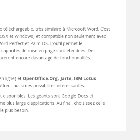
 téléchargeable, très similaire à Microsoft Word. C’est
 OSX et Windows) et compatible non seulement avec
rd Perfect et Palm OS. L’outil permet le
es capacités de mise en page sont étendues. Des
reront encore davantage de fonctionnalités.
en ligne) et
OpenOffice.Org
,
Jarte
,
IBM Lotus
ffrent aussi des possibilités intéressantes.
nt disponibles. Les géants sont Google Docs et
plus large d’applications. Au final, choisissez celle
le plus besoin.